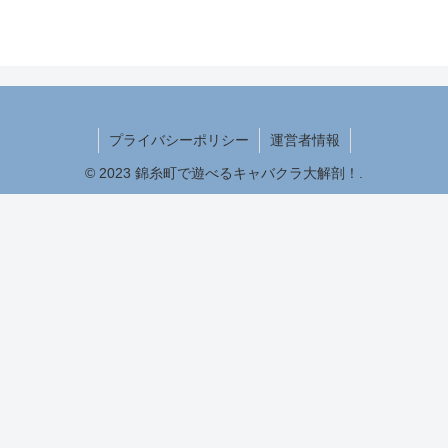
プライバシーポリシー
運営者情報
© 2023 錦糸町で遊べるキャバクラ大解剖！.