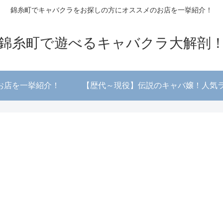
錦糸町でキャバクラをお探しの方にオススメのお店を一挙紹介！
錦糸町で遊べるキャバクラ大解剖
お店を一挙紹介！
【歴代～現役】伝説のキャバ嬢！人気ラン